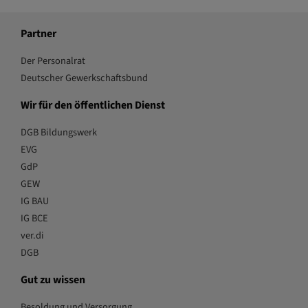
Partner
Der Personalrat
Deutscher Gewerkschaftsbund
Wir für den öffentlichen Dienst
DGB Bildungswerk
EVG
GdP
GEW
IG BAU
IG BCE
ver.di
DGB
Gut zu wissen
Besoldung und Versorgung