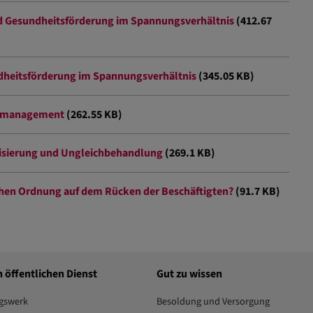
und Gesundheitsförderung im Spannungsverhältnis
(412.67
dheitsförderung im Spannungsverhältnis
(345.05 KB)
itsmanagement
(262.55 KB)
lisierung und Ungleichbehandlung
(269.1 KB)
lichen Ordnung auf dem Rücken der Beschäftigten?
(91.7 KB)
n öffentlichen Dienst
Gut zu wissen
gswerk
Besoldung und Versorgung