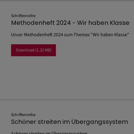
Schriftenreihe
Methodenheft 2024 - Wir haben Klasse
Unser Methodenheft 2024 zum Themas "Wir haben Klasse"
Download
(1.32 MB)
Schriftenreihe
Schöner streiten im Übergangssystem
Schöner streiten im Übergangssystem