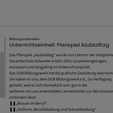
Bildungsmaterialien
Unterrichtseinheit: Planspiel Azubialltag
Das Planspiel „Azubialltag“ wurde von Lehrern der Integriert
Gesamtschule Holweide in Köln (IGS) zusammengetragen,
konzipiert und langjährig im Unterricht erprobt.
Das DGB Bildungswerk hat die grafische Gestaltung überno
Sie haben es uns, dem DGB Bildungswerk e.V., zur Verfügung
gestellt, weil es sich thematisch sehr gut in die
weiteren von uns entwickelten Lerneinheiten zur Berufsorie
einbinden lässt:
❚❚„Wasser im Beruf“
❚❚„Uniform, Berufskleidung und Schutzkleidung“