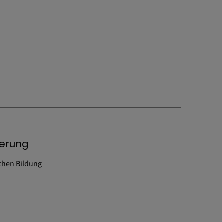
derung
ichen Bildung