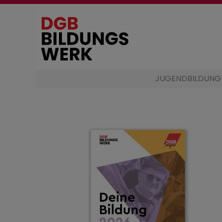
Direkt
zum
Inhalt
Hauptnavigation
JUGENDBILDUNG