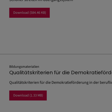
Download
(584.46 KB)
Bildungsmaterialien
Qualitätskriterien für die Demokratieför
Qualitätskriterien für die Demokratieförderung in der berufl
Download
(1.33 MB)