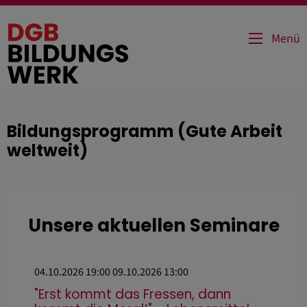
Direkt
zum
Menü
Inhalt
Bildungsprogramm (Gute Arbeit
weltweit)
Unsere aktuellen Seminare
04.10.2026 19:00
09.10.2026 13:00
"Erst kommt das Fressen, dann