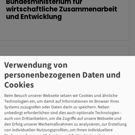
Bundesministerium für
wirtschaftliche Zusammenarbeit
und Entwicklung
Verwendung von
personenbezogenen Daten und
Cookies
Beim Besuch unserer Webseite setzen wir Cookies und ähnliche
Technologien ein, um damit auf Informationen im Browser Ihres
Systems zuzugreifen oder Daten darin zu speichern. Neben
unbedingt erforderlichen sind dies auch optionale Technologien -
auch von Drittanbietern, um die Zugriffe auf unsere Webseite und
den Erfolg unserer Werbemaßnahmen zu analysieren, zur Erstellung
Engagement Global gGmbH
von individuellen Nutzungsprofilen, um Ihnen individuellere