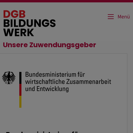
Direkt
zum
Menü
Inhalt
Unsere Zuwendungsgeber