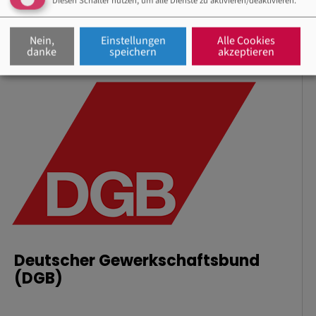
Diesen Schalter nutzen, um alle Dienste zu aktivieren/deaktivieren.
Nein,
Einstellungen
Alle Cookies
danke
speichern
akzeptieren
Deutscher Gewerkschaftsbund
(DGB)