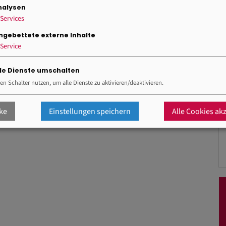
nalysen
Services
ingebettete externe Inhalte
Service
lle Dienste umschalten
en Schalter nutzen, um alle Dienste zu aktivieren/deaktivieren.
ke
Einstellungen speichern
Alle Cookies ak