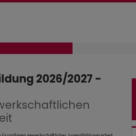
ldung 2026/2027 -
erkschaftlichen
it
n Grundlagen gewerkschaftlicher Jugendbildungsarbeit