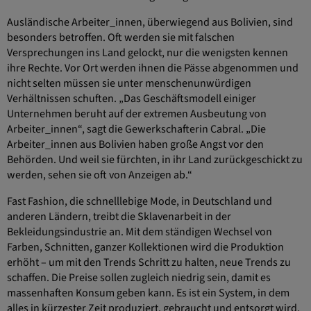
Ausländische Arbeiter_innen, überwiegend aus Bolivien, sind
besonders betroffen. Oft werden sie mit falschen
Versprechungen ins Land gelockt, nur die wenigsten kennen
ihre Rechte. Vor Ort werden ihnen die Pässe abgenommen und
nicht selten müssen sie unter menschenunwürdigen
Verhältnissen schuften. „Das Geschäftsmodell einiger
Unternehmen beruht auf der extremen Ausbeutung von
Arbeiter_innen“, sagt die Gewerkschafterin Cabral. „Die
Arbeiter_innen aus Bolivien haben große Angst vor den
Behörden. Und weil sie fürchten, in ihr Land zurückgeschickt zu
werden, sehen sie oft von Anzeigen ab.“
Fast Fashion, die schnelllebige Mode, in Deutschland und
anderen Ländern, treibt die Sklavenarbeit in der
Bekleidungsindustrie an. Mit dem ständigen Wechsel von
Farben, Schnitten, ganzer Kollektionen wird die Produktion
erhöht – um mit den Trends Schritt zu halten, neue Trends zu
schaffen. Die Preise sollen zugleich niedrig sein, damit es
massenhaften Konsum geben kann. Es ist ein System, in dem
alles in kürzester Zeit produziert, gebraucht und entsorgt wird.