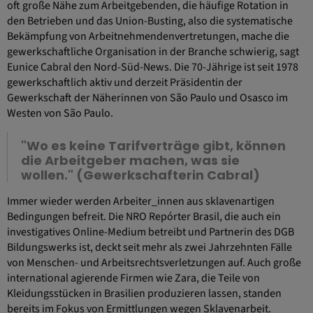
oft große Nähe zum Arbeitgebenden, die häufige Rotation in
den Betrieben und das Union-Busting, also die systematische
Bekämpfung von Arbeitnehmendenvertretungen, mache die
gewerkschaftliche Organisation in der Branche schwierig, sagt
Eunice Cabral den Nord-Süd-News. Die 70-Jährige ist seit 1978
gewerkschaftlich aktiv und derzeit Präsidentin der
Gewerkschaft der Näherinnen von São Paulo und Osasco im
Westen von São Paulo.
"Wo es keine Tarifverträge gibt, können
die Arbeitgeber machen, was sie
wollen." (Gewerkschafterin Cabral)
Immer wieder werden Arbeiter_innen aus sklavenartigen
Bedingungen befreit. Die NRO Repórter Brasil, die auch ein
investigatives Online-Medium betreibt und Partnerin des DGB
Bildungswerks ist, deckt seit mehr als zwei Jahrzehnten Fälle
von Menschen- und Arbeitsrechtsverletzungen auf. Auch große
international agierende Firmen wie Zara, die Teile von
Kleidungsstücken in Brasilien produzieren lassen, standen
bereits im Fokus von Ermittlungen wegen Sklavenarbeit.